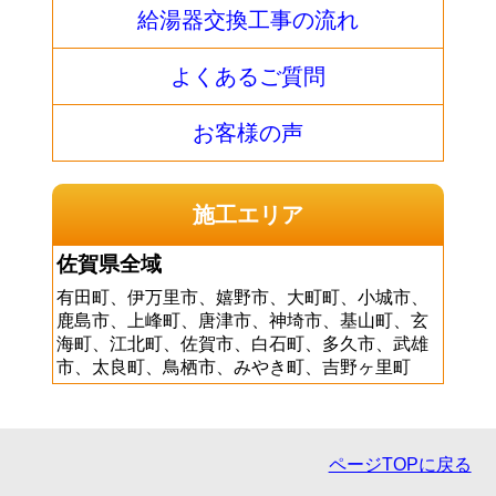
給湯器交換工事の流れ
よくあるご質問
お客様の声
施工エリア
佐賀県全域
有田町、伊万里市、嬉野市、大町町、小城市、
鹿島市、上峰町、唐津市、神埼市、基山町、玄
海町、江北町、佐賀市、白石町、多久市、武雄
市、太良町、鳥栖市、みやき町、吉野ヶ里町
ページTOPに戻る