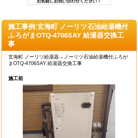
施工事例:玄海町 ノーリツ石油給湯機付
ふろがまOTQ-4706SAY 給湯器交換工
事
玄海町 ノーリツ給湯器→ノーリツ石油給湯機付ふろが
まOTQ-4706SAY 給湯器交換工事
施工前