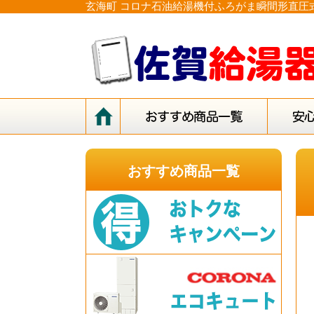
玄海町 コロナ石油給湯機付ふろがま瞬間形直圧式
おすすめ商品一覧