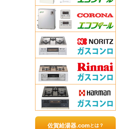
佐賀給湯器.com
とは？