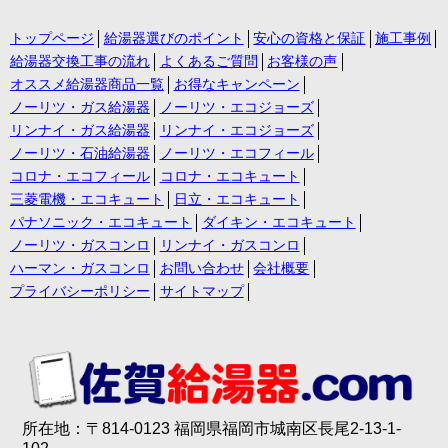
トップページ
給湯器選びのポイント
安心の資格と保証
施工事例
給湯器交換工事の流れ
よくあるご質問
お客様の声
オススメ給湯器商品一覧
お得なキャンペーン
ノーリツ・ガス給湯器
ノーリツ・エコジョーズ
リンナイ・ガス給湯器
リンナイ・エコジョーズ
ノーリツ・石油給湯器
ノーリツ・エコフィール
コロナ・エコフィール
コロナ・エコキュート
三菱電機・エコキュート
日立・エコキュート
パナソニック・エコキュート
ダイキン・エコキュート
ノーリツ・ガスコンロ
リンナイ・ガスコンロ
ハーマン・ガスコンロ
お問い合わせ
会社概要
プライバシーポリシー
サイトマップ
所在地：〒814-0123 福岡県福岡市城南区長尾2-13-1-