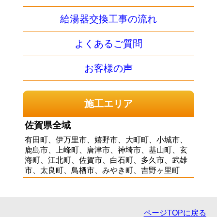
給湯器交換工事の流れ
よくあるご質問
お客様の声
施工エリア
佐賀県全域
有田町、伊万里市、嬉野市、大町町、小城市、
鹿島市、上峰町、唐津市、神埼市、基山町、玄
海町、江北町、佐賀市、白石町、多久市、武雄
市、太良町、鳥栖市、みやき町、吉野ヶ里町
ページTOPに戻る