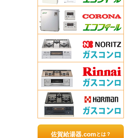
佐賀給湯器.com
とは？