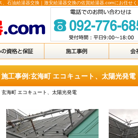
ス、石油給湯器交換｜激安給湯器交換の佐賀給湯器.comにお任せ
施工事例:玄海町 エコキュート、太陽光発電
玄海町 エコキュート、太陽光発電