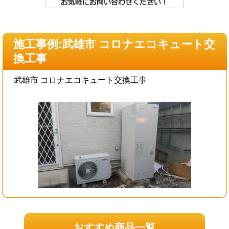
施工事例:武雄市 コロナエコキュート交
換工事
武雄市 コロナエコキュート交換工事
おすすめ商品一覧