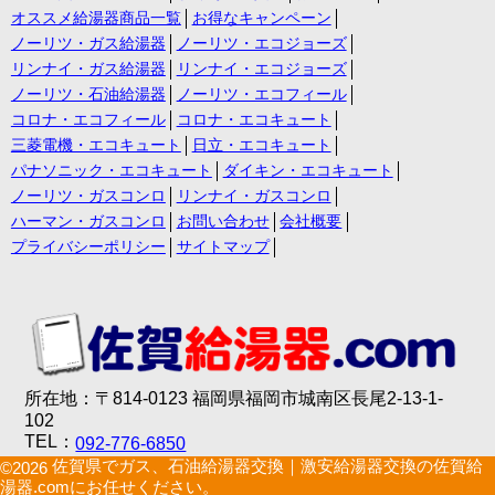
オススメ給湯器商品一覧
お得なキャンペーン
ノーリツ・ガス給湯器
ノーリツ・エコジョーズ
リンナイ・ガス給湯器
リンナイ・エコジョーズ
ノーリツ・石油給湯器
ノーリツ・エコフィール
コロナ・エコフィール
コロナ・エコキュート
三菱電機・エコキュート
日立・エコキュート
パナソニック・エコキュート
ダイキン・エコキュート
ノーリツ・ガスコンロ
リンナイ・ガスコンロ
ハーマン・ガスコンロ
お問い合わせ
会社概要
プライバシーポリシー
サイトマップ
所在地：〒814-0123 福岡県福岡市城南区長尾2-13-1-
102
TEL：
092-776-6850
佐賀県でガス、石油給湯器交換｜激安給湯器交換の佐賀給
©2026
湯器.comにお任せください。