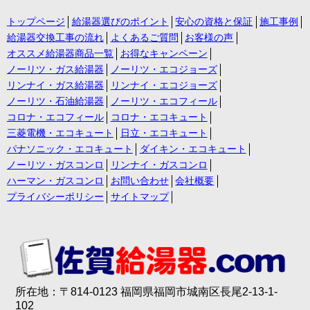
トップページ
給湯器選びのポイント
安心の資格と保証
施工事例
給湯器交換工事の流れ
よくあるご質問
お客様の声
オススメ給湯器商品一覧
お得なキャンペーン
ノーリツ・ガス給湯器
ノーリツ・エコジョーズ
リンナイ・ガス給湯器
リンナイ・エコジョーズ
ノーリツ・石油給湯器
ノーリツ・エコフィール
コロナ・エコフィール
コロナ・エコキュート
三菱電機・エコキュート
日立・エコキュート
パナソニック・エコキュート
ダイキン・エコキュート
ノーリツ・ガスコンロ
リンナイ・ガスコンロ
ハーマン・ガスコンロ
お問い合わせ
会社概要
プライバシーポリシー
サイトマップ
所在地：〒814-0123 福岡県福岡市城南区長尾2-13-1-
102