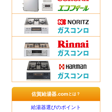
佐賀給湯器.com
とは？
給湯器選びのポイント