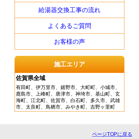
給湯器交換工事の流れ
よくあるご質問
お客様の声
施工エリア
佐賀県全域
有田町、伊万里市、嬉野市、大町町、小城市、
鹿島市、上峰町、唐津市、神埼市、基山町、玄
海町、江北町、佐賀市、白石町、多久市、武雄
市、太良町、鳥栖市、みやき町、吉野ヶ里町
ページTOPに戻る