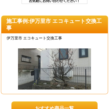
施工事例:伊万里市 エコキュート交換工
事
伊万里市 エコキュート交換工事
おすすめ商品一覧