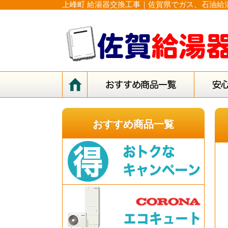
上峰町 給湯器交換工事｜佐賀県でガス、石油給
おすすめ商品一覧