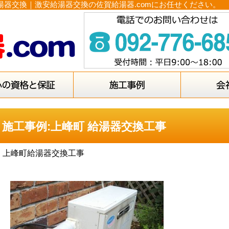
湯器交換｜激安給湯器交換の佐賀給湯器.comにお任せください。
施工事例:上峰町 給湯器交換工事
上峰町給湯器交換工事