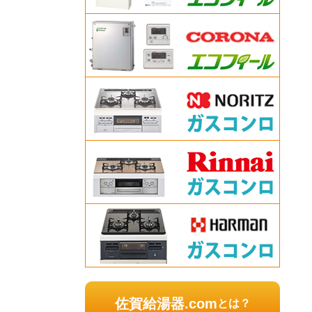
佐賀給湯器.com
とは？